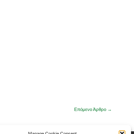
Επόμενο Άρθρο
→
Manage Cookie Consent