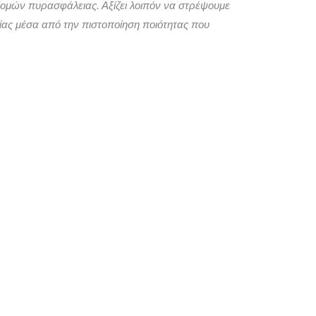
δομών πυρασφάλειας. Αξίζει λοιπόν να στρέψουμε
τίας μέσα από την πιστοποίηση ποιότητας που