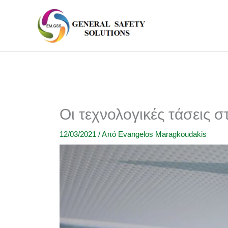
Μετάβαση
στο
περιεχόμενο
Οι τεχνολογικές τάσεις 
12/03/2021
/ Από
Evangelos Maragkoudakis