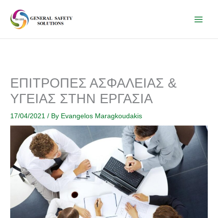
Skip
to
content
ΕΠΙΤΡΟΠΕΣ ΑΣΦΑΛΕΙΑΣ &
ΥΓΕΙΑΣ ΣΤΗΝ ΕΡΓΑΣΙΑ
17/04/2021
/ By
Evangelos Maragkoudakis