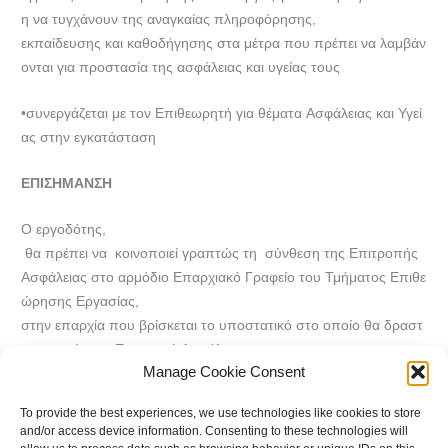
η να τυγχάνουν της αναγκαίας πληροφόρησης,
εκπαίδευσης και καθοδήγησης στα μέτρα που πρέπει να λαμβάν
ονται για προστασία της ασφάλειας και υγείας τους
•συνεργάζεται με τον Επιθεωρητή για θέματα Ασφάλειας και Υγεί
ας στην εγκατάσταση
ΕΠΙΣΗΜΑΝΣΗ
Ο εργοδότης,
θα πρέπει να κοινοποιεί γραπτώς τη σύνθεση της Επιτροπής
Ασφάλειας στο αρμόδιο Επαρχιακό Γραφείο του Τμήματος Επιθε
ώρησης Εργασίας,
στην επαρχία που βρίσκεται το υποστατικό στο οποίο θα δραστ
ηριοποιείται η Επιτροπή Ασφάλειας.
Manage Cookie Consent
Ευάγγελος Μαραγκουδάκης – ΕΞΥΠΠ
To provide the best experiences, we use technologies like cookies to store
and/or access device information. Consenting to these technologies will